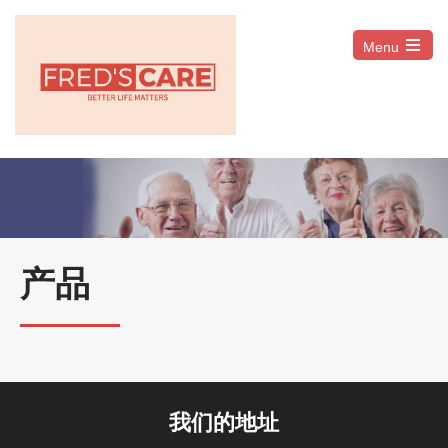
Menu
Open
the
main
menu
产品
我们的地址